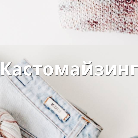
Кастомайзин