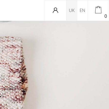
UK
EN
0