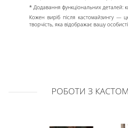
* Додавання функціональних деталей: к
Кожен виріб після кастомайзингу — ц
творчість, яка відображає вашу особист
РОБОТИ З КАСТО