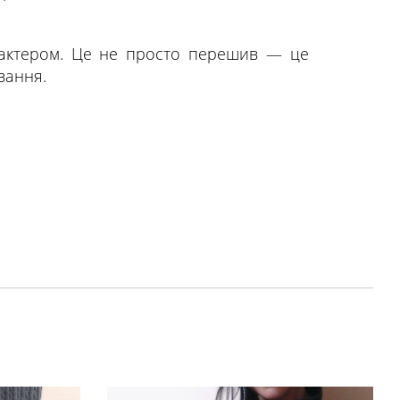
арактером. Це не просто перешив — це
вання.